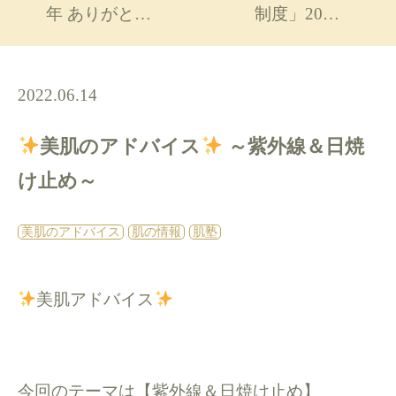
年 ありがと…
制度」20…
2022.06.14
美肌のアドバイス
～紫外線＆日焼
け止め～
美肌のアドバイス
肌の情報
肌塾
美肌アドバイス
今回のテーマは【紫外線＆日焼け止め】