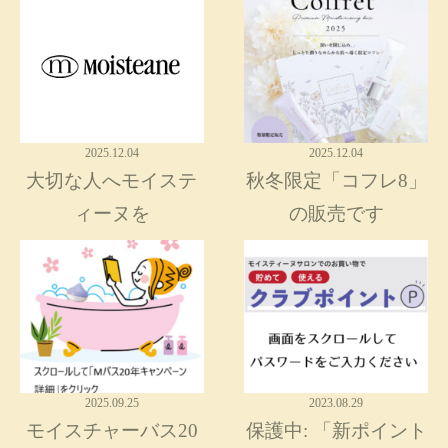
2025.12.04
2025.12.04
大切な人へモイステ
秋冬限定「コフレ8」
ィーヌを
の販売です
2025.09.25
2023.08.29
モイスチャーバス20
保護中: 「新ポイント