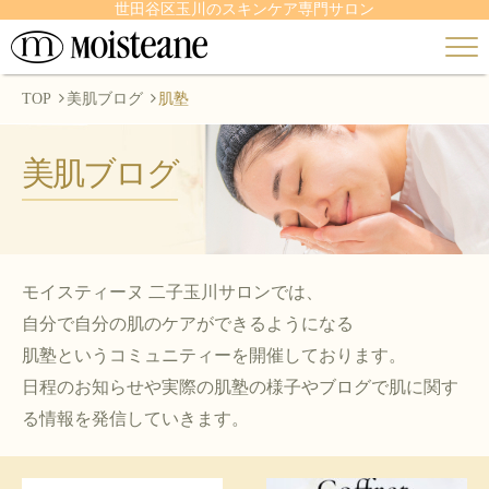
世田谷区玉川のスキンケア専門サロン
TOP
美肌ブログ
肌塾
美肌ブログ
モイスティーヌ 二子玉川サロンでは、
自分で自分の肌のケアができるようになる
肌塾というコミュニティーを開催しております。
日程のお知らせや実際の肌塾の様子やブログで肌に関す
る情報を発信していきます。