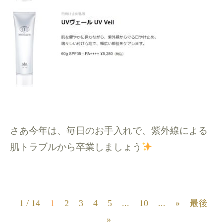
さあ今年は、毎日のお手入れで、紫外線による
肌トラブルから卒業しましょう
1 / 14
1
2
3
4
5
...
10
...
»
最後
»