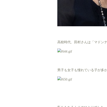
高校時代、田村さんは「マドン
男子も女子も憧れている子が多