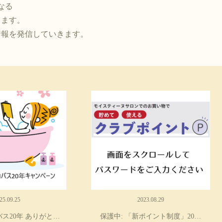
なる
ります。
情報を発信していきます。
25.09.25
2023.08.29
ス20年 ありがと…
保護中: 「新ポイント制度」20…