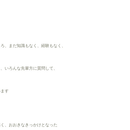
ころ、まだ知識もなく、経験もなく、
に、いろんな先輩方に質問して、
います
築く、おおきなきっかけとなった