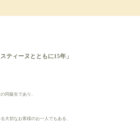
スティーヌとともに15年」
校の同級生であり、
いる大切なお客様のお一人でもある、