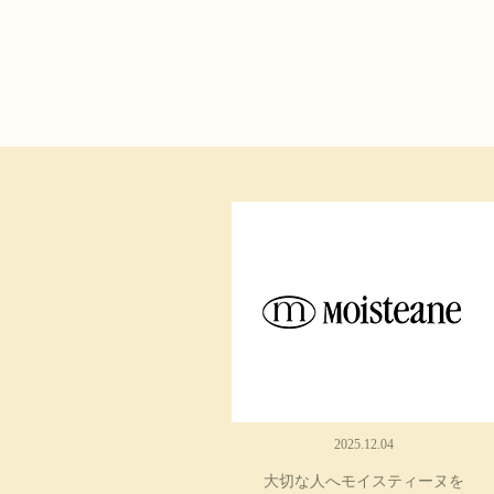
2025.12.04
大切な人へモイスティーヌを