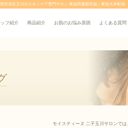
世田谷区玉川のスキンケア専門サロン 東急田園都市線／東急大井町線 
タッフ紹介
商品紹介
お肌のお悩み原因
よくある質問
グ
モイスティーヌ 二子玉川サロンでは