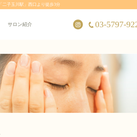
「二子玉川駅」西口より徒歩3分
03-5797-92
サロン紹介
、