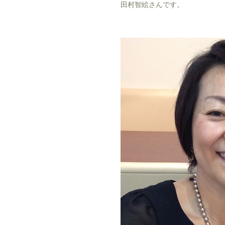
田村智絵さんです。