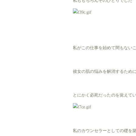
私ももちろんそのひとりでした
私がこの仕事を始めて間もない
彼女の肌の悩みを解消するため
とにかく必死だったのを覚えて
私のカウンセラーとしての礎を