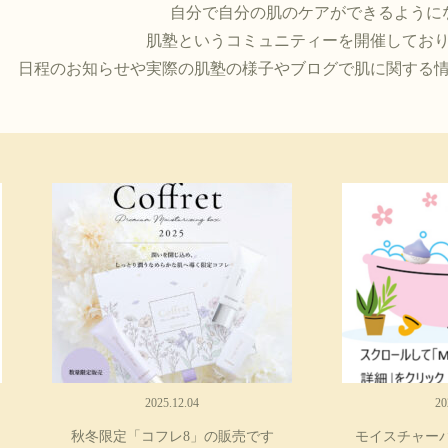
自分で自分の肌のケアができるように
肌塾というコミュニティーを開催してお
日程のお知らせや実際の肌塾の様子やブログで肌に関する
2025.12.04
20
秋冬限定「コフレ8」の販売です
モイスチャーバ