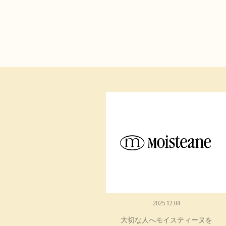
2025.12.04
大切な人へモイスティーヌを