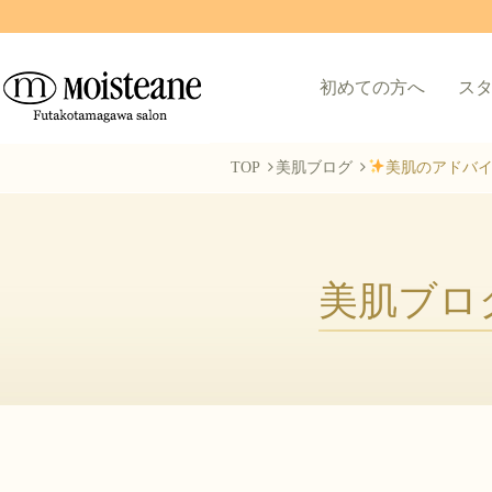
初めての方へ
ス
TOP
美肌ブログ
美肌のアドバ
美肌ブロ