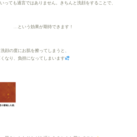
といっても過言ではありません。きちんと洗顔をすることで、
る …という効果が期待できます！
日洗顔の度にお肌を擦ってしまうと、
薄くなり、負担になってしまいます