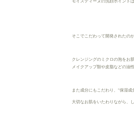
モイスティーヌの洗顔ポイント
そこでこだわって開発されたの
クレンジングのミクロの泡をお
メイクアップ類や皮脂などの油
また成分にもこだわり、“保湿成分
大切なお肌をいたわりながら、