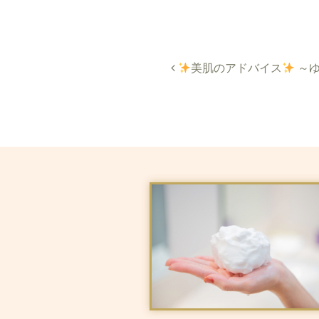
美肌のアドバイス
～ゆ