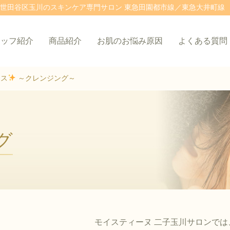
世田谷区玉川のスキンケア専門サロン 東急田園都市線／東急大井町線 
タッフ紹介
商品紹介
お肌のお悩み原因
よくある質問
イス
～クレンジング～
グ
モイスティーヌ 二子玉川サロンでは