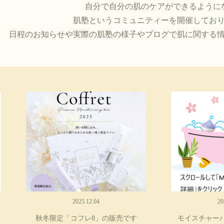
自分で自分の肌のケアができるように
肌塾というコミュニティーを開催してお
日程のお知らせや実際の肌塾の様子やブログで肌に関する
2025.12.04
20
秋冬限定「コフレ8」の販売です
モイスチャーバ