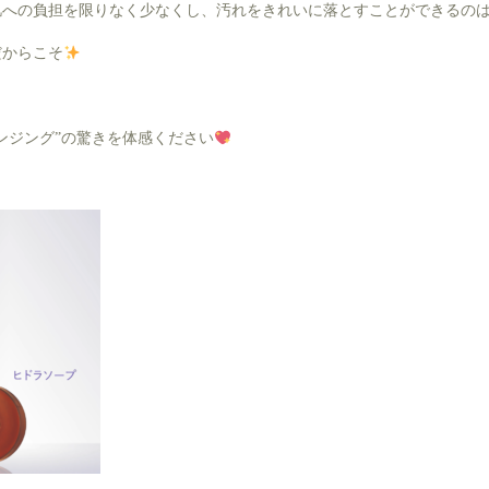
肌への負担を限りなく少なくし、汚れをきれいに落とすことができるの
だからこそ
ンジング”の驚きを体感ください