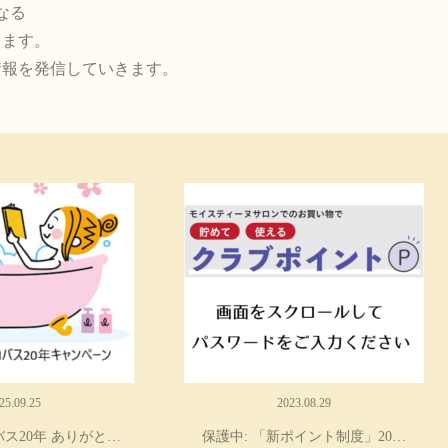
なる
ります。
情報を発信していきます。
25.09.25
2023.08.29
ス20年 ありがと…
保護中: 「新ポイント制度」20…