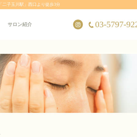
「二子玉川駅」西口より徒歩3分
03-5797-92
サロン紹介
、